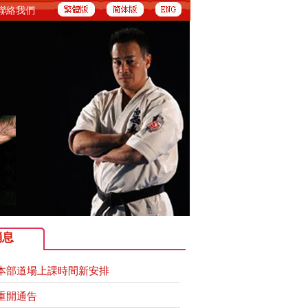
聯絡我們
消息
本部道場上課時間新安排
重開通告