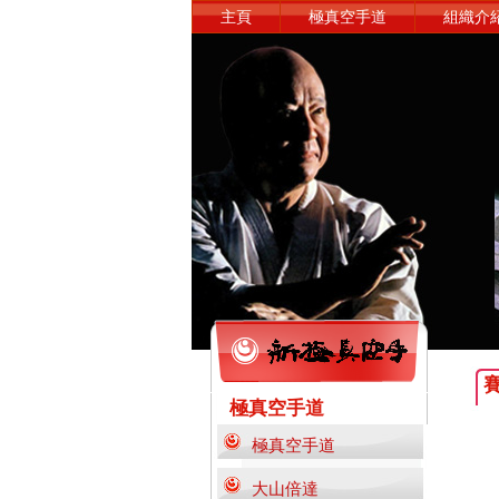
主頁
極真空手道
組織介
極真空手道
極真空手道
大山倍達