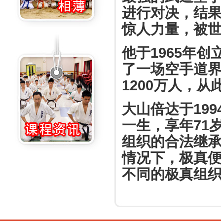
进行对决，结
惊人力量，被
他于1965年
了一场空手道
1200万人，
大山倍达于19
一生，享年71
组织的合法继
情况下，极真
不同的极真组