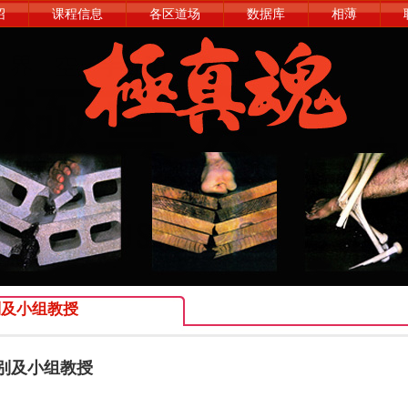
绍
课程信息
各区道场
数据库
相薄
别及小组教授
别及小组教授