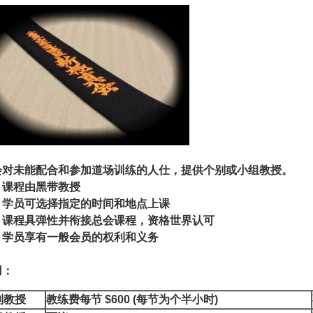
会对未能配合和参加道场训练的人仕，提供个别或小组教授。
 课程由黑带教授
 学员可选择指定的时间和地点上课
 课程具弹性并衔接总会课程，资格世界认可
 学员享有一般会员的权利和义务
用：
别教授
教练费每节 $600 (每节为个半小时)