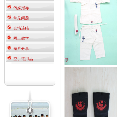
传媒报导
常见问题
友情连结
网上教学
短片分享
空手道用品