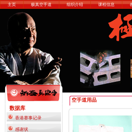
主页
极真空手道
组织介绍
课程信息
空手道用品
数据库
香港赛事记录
感谢状