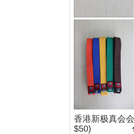
香港新极真会会徽
$50) 色带