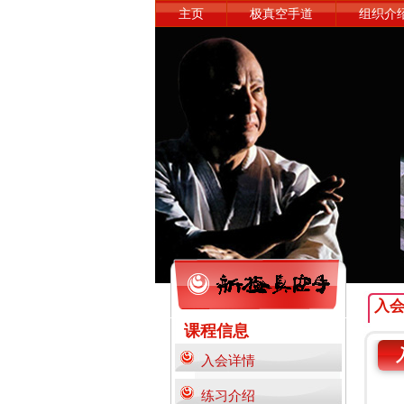
主页
极真空手道
组织介
入
课程信息
入会详情
练习介绍