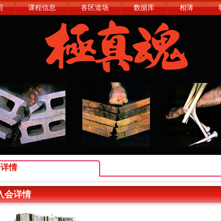
绍
课程信息
各区道场
数据库
相薄
会详情
入会详情