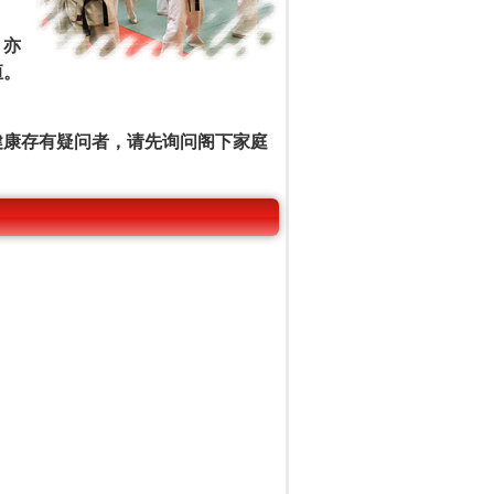
，亦
恒。
健康存有疑问者，请先询问阁下家庭